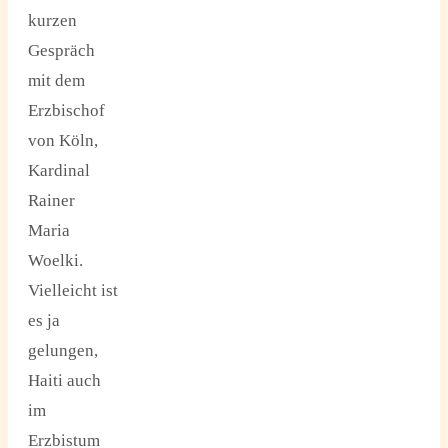
kurzen
Gespräch
mit dem
Erzbischof
von Köln,
Kardinal
Rainer
Maria
Woelki.
Vielleicht ist
es ja
gelungen,
Haiti auch
im
Erzbistum