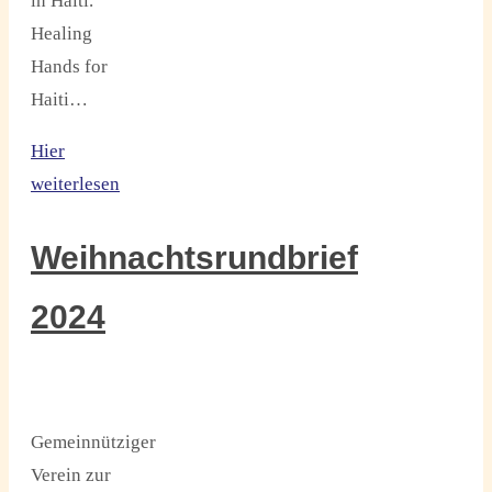
in Haiti.
Healing
Hands for
Haiti…
Hier
weiterlesen
Weihnachtsrundbrief
2024
Gemeinnütziger
Verein zur