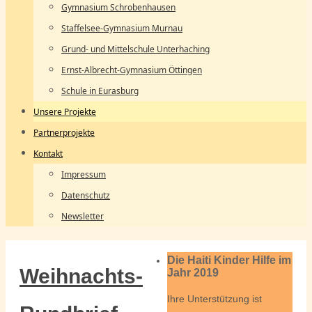
Gymnasium Schrobenhausen
Staffelsee-Gymnasium Murnau
Grund- und Mittelschule Unterhaching
Ernst-Albrecht-Gymnasium Öttingen
Schule in Eurasburg
Unsere Projekte
Partnerprojekte
Kontakt
Impressum
Datenschutz
Newsletter
Die Haiti Kinder Hilfe im
Weihnachts-
Jahr 2019
Ihre Unterstützung ist