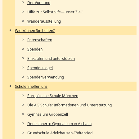
Der Vorstand
Hilfe zur Selbsthilfe—unser Ziel!
Wanderausstellung
Wie können Sie helfen?
Patenschaften
Spenden
Einkaufen und unterstützen
Spendensiegel
Spendenverwendung
Schulen helfen uns
Europäische Schule München
Die AG Schule: Informationen und Unterstützung
Gymnasium Gröbenzell
Deutschherrn Gymnasium in Aichach
Grundschule Adelzhausen-Tödtenried