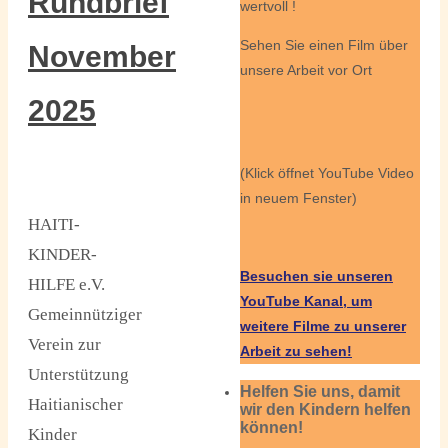
Rundbrief
wertvoll !
Sehen Sie einen Film über
November
unsere Arbeit vor Ort
2025
(Klick öffnet YouTube Video
in neuem Fenster)
HAITI-
KINDER-
Besuchen sie unseren
HILFE e.V.
YouTube Kanal, um
Gemeinnütziger
weitere Filme zu unserer
Verein zur
Arbeit zu sehen!
Unterstützung
Helfen Sie uns, damit
Haitianischer
wir den Kindern helfen
können!
Kinder