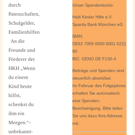
durch
Unser Spendenkonto:
Patenschaften,
Haiti Kinder Hilfe e.V.
Schulgelder,
Sparda Bank München eG
Familienhilfen
IBAN:
An die
DE62 7009 0500 0001 0221
Freunde und
80
Förderer der
BIC: GENO DE F1S0 4
HKH „Wenn
Beiträge und Spenden sind
du einem
steuerlich absetzbar.
Im Februar des Folgejahres
Kind heute
erhalten Sie automatisch
hilfst,
eine Spenden-
schenkst du
Bescheinigung. Bitte teilen
ihm ein
Sie uns dazu Ihre Adresse
Morgen.“-
mit.
unbekannt-