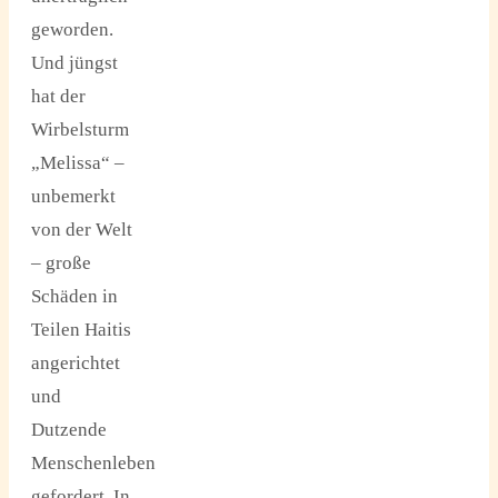
geworden.
Und jüngst
hat der
Wirbelsturm
„Melissa“ –
unbemerkt
von der Welt
– große
Schäden in
Teilen Haitis
angerichtet
und
Dutzende
Menschenleben
gefordert. In