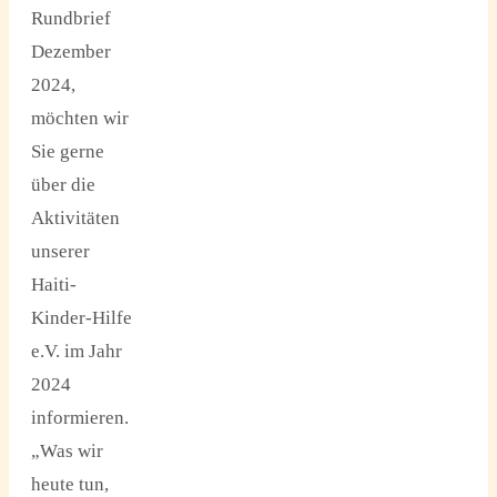
Rundbrief
Dezember
2024,
möchten wir
Sie gerne
über die
Aktivitäten
unserer
Haiti-
Kinder-Hilfe
e.V. im Jahr
2024
informieren.
„Was wir
heute tun,