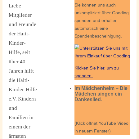
Sie können uns auch
Liebe
unkompliziert über Gooding
Mitglieder
spenden und erhalten
und Freunde
automatisch eine
der Haiti-
Spendenbescheinigung.
Kinder-
Hilfe, seit
über 40
Klicken Sie hier, um zu
Jahren hilft
spenden.
die Haiti-
Im Mädchenheim – Die
Kinder-Hilfe
Mädchen singen ein
e.V. Kindern
Dankeslied.
und
Familien in
(Klick öffnet YouTube Video
einem der
in neuem Fenster)
ärmsten