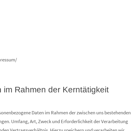
pressum/
n im Rahmen der Kerntätigkeit
ersonenbezogene Daten im Rahmen der zwischen uns bestehenden
ngen. Umfang, Art, Zweck und Erforderlichkeit der Verarbeitung
nden Vertragsverhältnis. Hierzu speichern und verarbeiten wir