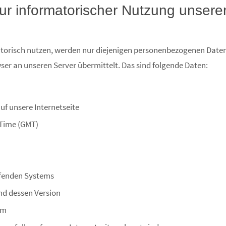
ur informatorischer Nutzung unsere
matorisch nutzen, werden nur diejenigen personenbezogenen Date
er an unseren Server übermittelt. Das sind folgende Daten:
uf unsere Internetseite
 Time (GMT)
ifenden Systems
nd dessen Version
em