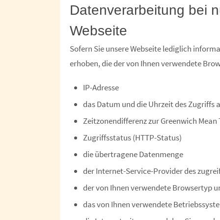
Datenverarbeitung bei n
Webseite
Sofern Sie unsere Webseite lediglich infor
erhoben, die der von Ihnen verwendete Brows
IP-Adresse
das Datum und die Uhrzeit des Zugriffs a
Zeitzonendifferenz zur Greenwich Mean
Zugriffsstatus (HTTP-Status)
die übertragene Datenmenge
der Internet-Service-Provider des zugre
der von Ihnen verwendete Browsertyp u
das von Ihnen verwendete Betriebssyst