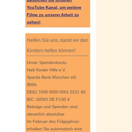
Besuchen sie unseren
YouTube Kanal, um weitere
Filme zu unserer Arbeit zu
sehen!
Helfen Sie uns, damit wir den
Kindern helfen können!
Unser Spendenkonto:
Haiti Kinder Hilfe e.V.
Sparda Bank München eG
IBAN:
DE62 7009 0500 0001 0221 80
BIC: GENO DE F1S0 4
Beiträge und Spenden sind
steuerlich absetzbar.
Im Februar des Folgejahres
erhalten Sie automatisch eine