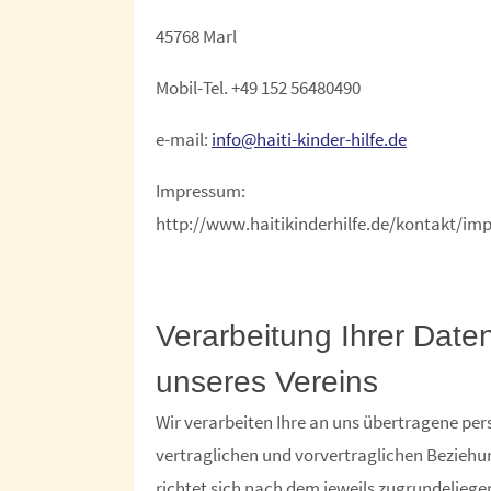
45768 Marl
Mobil-Tel. +49 152 56480490
e-mail:
info@haiti-kinder-hilfe.de
Impressum:
http://www.haitikinderhilfe.de/kontakt/im
Verarbeitung Ihrer Date
unseres Vereins
Wir verarbeiten Ihre an uns übertragene p
vertraglichen und vorvertraglichen Beziehu
richtet sich nach dem jeweils zugrundeliege