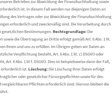
unseres Betriebes zur Abwicklung der Finanzbuchhaltung sowie
rforderlich ist. In diesem Fall werden nur diejenigen Daten an
rfüllung des Vertrages oder zur Abwicklung der Finanzbuchhaltung
tungen erforderlich und zweckmäßig sind. Die Verarbeitung durch
en gesetzlichen Bestimmungen.
Rechtsgrundlage:
Die
sowie die Übertragung an Dritte erfolgt gemäß Art. 6 Abs. 1 lit.
en Ihnen und uns zu erfüllen. Im Übrigen geben wir Daten an
tzliche Verpflichtung besteht, Art. 6 Abs. 1 lit. c) DSGVO oder
, Art. 6 Abs. 1 lit f. DSGVO. Dies ist beispielsweise dann der Fall,
erforderlich ist.
Löschung:
Die Löschung Ihrer Daten erfolgt
traglicher oder gesetzlicher Fürsorgepflichten sowie für den
ergleichbaren Pflichten erforderlich sind. Hiervon bleiben die
ührt.