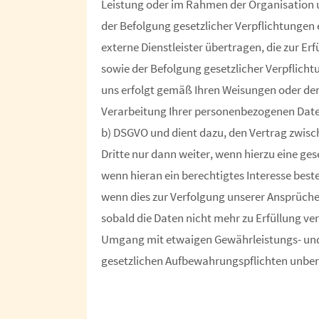
Leistung oder im Rahmen der Organisation 
der Befolgung gesetzlicher Verpflichtungen e
externe Dienstleister übertragen, die zur E
sowie der Befolgung gesetzlicher Verpflich
uns erfolgt gemäß Ihren Weisungen oder d
Verarbeitung Ihrer personenbezogenen Daten 
b) DSGVO und dient dazu, den Vertrag zwisch
Dritte nur dann weiter, wenn hierzu eine gese
wenn hieran ein berechtigtes Interesse besteht
wenn dies zur Verfolgung unserer Ansprüche 
sobald die Daten nicht mehr zu Erfüllung ver
Umgang mit etwaigen Gewährleistungs- und v
gesetzlichen Aufbewahrungspflichten unber