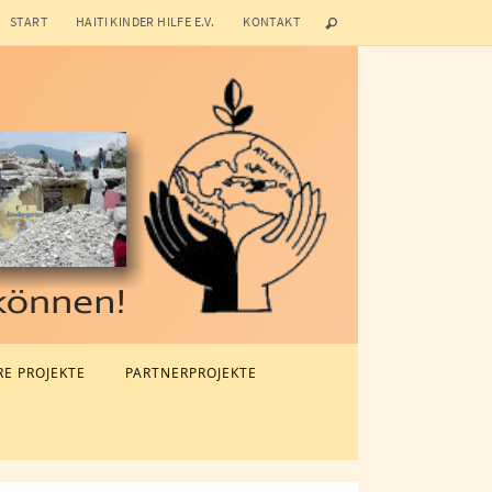
START
HAITI KINDER HILFE E.V.
KONTAKT
E PROJEKTE
PARTNERPROJEKTE