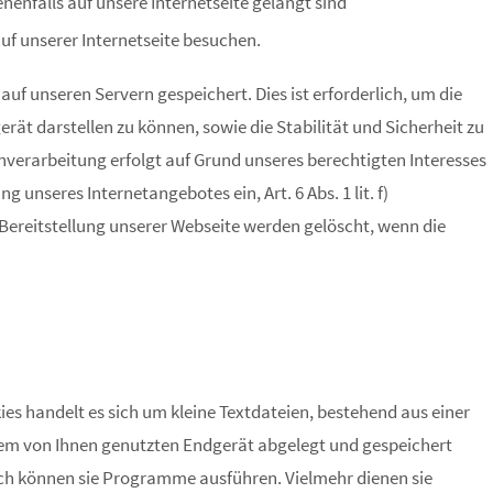
enenfalls auf unsere Internetseite gelangt sind
auf unserer Internetseite besuchen.
uf unseren Servern gespeichert. Dies ist erforderlich, um die
ät darstellen zu können, sowie die Stabilität und Sicherheit zu
nverarbeitung erfolgt auf Grund unseres berechtigten Interesses
ng unseres Internetangebotes ein, Art. 6 Abs. 1 lit. f)
Bereitstellung unserer Webseite werden gelöscht, wenn die
ies handelt es sich um kleine Textdateien, bestehend aus einer
dem von Ihnen genutzten Endgerät abgelegt und gespeichert
ch können sie Programme ausführen. Vielmehr dienen sie