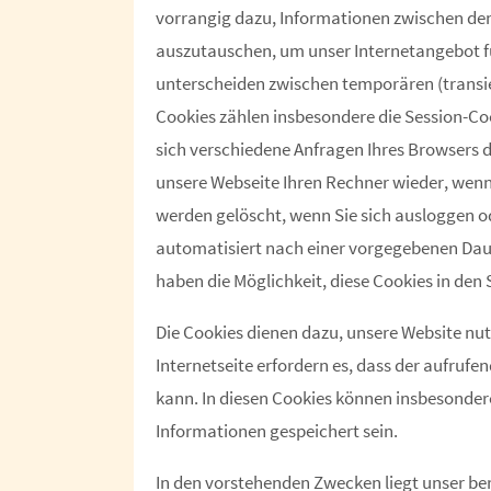
vorrangig dazu, Informationen zwischen de
auszutauschen, um unser Internetangebot für
unterscheiden zwischen temporären (transie
Cookies zählen insbesondere die Session-Coo
sich verschiedene Anfragen Ihres Browsers
unsere Webseite Ihren Rechner wieder, wenn
werden gelöscht, wenn Sie sich ausloggen o
automatisiert nach einer vorgegebenen Dauer
haben die Möglichkeit, diese Cookies in den 
Die Cookies dienen dazu, unsere Website nut
Internetseite erfordern es, dass der aufruf
kann. In diesen Cookies können insbesonder
Informationen gespeichert sein.
In den vorstehenden Zwecken liegt unser be