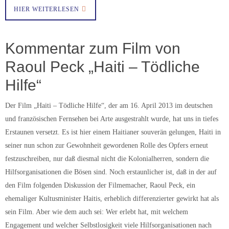
HIER WEITERLESEN
Kommentar zum Film von
Raoul Peck „Haiti – Tödliche
Hilfe“
Der Film „Haiti – Tödliche Hilfe“, der am 16. April 2013 im deutschen
und französischen Fernsehen bei Arte ausgestrahlt wurde, hat uns in tiefes
Erstaunen versetzt. Es ist hier einem Haitianer souverän gelungen, Haiti in
seiner nun schon zur Gewohnheit gewordenen Rolle des Opfers erneut
festzuschreiben, nur daß diesmal nicht die Kolonialherren, sondern die
Hilfsorganisationen die Bösen sind. Noch erstaunlicher ist, daß in der auf
den Film folgenden Diskussion der Filmemacher, Raoul Peck, ein
ehemaliger Kultusminister Haitis, erheblich differenzierter gewirkt hat als
sein Film. Aber wie dem auch sei: Wer erlebt hat, mit welchem
Engagement und welcher Selbstlosigkeit viele Hilfsorganisationen nach