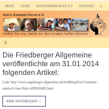
Zum
MENÜ
START
HAITI KINDER HILFE E.V.
KONTAKT
Inhalt
springen
Die Friedberger Allgemeine
veröffentlichte am 31.01.2014
folgenden Artikel:
Link: http://www.augsburger-allgemeine.de/friedberg/Ein-Container-
randvoll-fuer-Haiti-id28630402.html
HIER WEITERLESEN