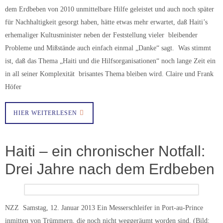
dem Erdbeben von 2010 unmittelbare Hilfe geleistet und auch noch später
für Nachhaltigkeit gesorgt haben, hätte etwas mehr erwartet, daß Haiti’s
erhemaliger Kultusminister neben der Feststellung vieler bleibender
Probleme und Mißstände auch einfach einmal „Danke“ sagt. Was stimmt
ist, daß das Thema „Haiti und die Hilfsorganisationen“ noch lange Zeit ein
in all seiner Komplexität brisantes Thema bleiben wird. Claire und Frank
Höfer
HIER WEITERLESEN
Haiti – ein chronischer Notfall:
Drei Jahre nach dem Erdbeben
NZZ Samstag, 12. Januar 2013 Ein Messerschleifer in Port-au-Prince
inmitten von Trümmern, die noch nicht weggeräumt worden sind. (Bild: