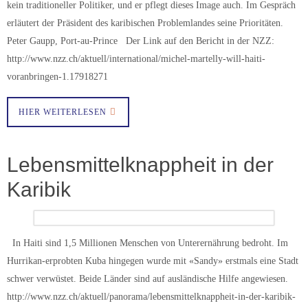
kein traditioneller Politiker, und er pflegt dieses Image auch. Im Gespräch
erläutert der Präsident des karibischen Problemlandes seine Prioritäten.
Peter Gaupp, Port-au-Prince Der Link auf den Bericht in der NZZ:
http://www.nzz.ch/aktuell/international/michel-martelly-will-haiti-
voranbringen-1.17918271
HIER WEITERLESEN
Lebensmittelknappheit in der
Karibik
In Haiti sind 1,5 Millionen Menschen von Unterernährung bedroht. Im
Hurrikan-erprobten Kuba hingegen wurde mit «Sandy» erstmals eine Stadt
schwer verwüstet. Beide Länder sind auf ausländische Hilfe angewiesen.
http://www.nzz.ch/aktuell/panorama/lebensmittelknappheit-in-der-karibik-