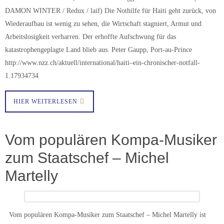
DAMON WINTER / Redux / laif) Die Nothilfe für Haiti geht zurück, von
Wiederaufbau ist wenig zu sehen, die Wirtschaft stagniert, Armut und
Arbeitslosigkeit verharren. Der erhoffte Aufschwung für das
katastrophengeplagte Land blieb aus. Peter Gaupp, Port-au-Prince
http://www.nzz.ch/aktuell/international/haiti–ein-chronischer-notfall-
1.17934734
HIER WEITERLESEN
Vom populären Kompa-Musiker
zum Staatschef – Michel
Martelly
Vom populären Kompa-Musiker zum Staatschef – Michel Martelly ist