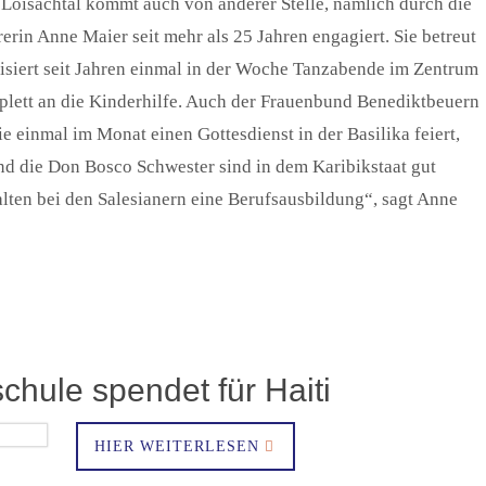
em Loisachtal kommt auch von anderer Stelle, nämlich durch die
rerin Anne Maier seit mehr als 25 Jahren engagiert. Sie betreut
nisiert seit Jahren einmal in der Woche Tanzabende im Zentrum
plett an die Kinderhilfe. Auch der Frauenbund Benediktbeuern
 einmal im Monat einen Gottesdienst in der Basilika feiert,
und die Don Bosco Schwester sind in dem Karibikstaat gut
lten bei den Salesianern eine Berufsausbildung“, sagt Anne
hule spendet für Haiti
HIER WEITERLESEN