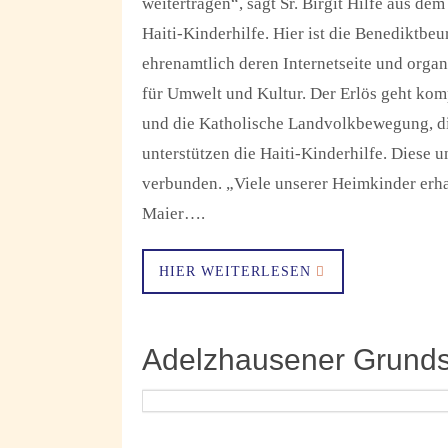
weitertragen“, sagt Sr. Birgit Hilfe aus d
Haiti-Kinderhilfe. Hier ist die Benediktbeu
ehrenamtlich deren Internetseite und orga
für Umwelt und Kultur. Der Erlös geht kom
und die Katholische Landvolkbewegung, die
unterstützen die Haiti-Kinderhilfe. Diese 
verbunden. „Viele unserer Heimkinder erha
Maier….
HIER WEITERLESEN
Adelzhausener Grundsc