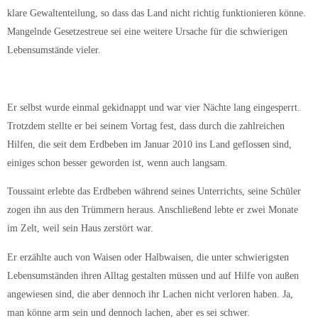
klare Gewaltenteilung, so dass das Land nicht richtig funktionieren könne.
Mangelnde Gesetzestreue sei eine weitere Ursache für die schwierigen
Lebensumstände vieler.
Er selbst wurde einmal gekidnappt und war vier Nächte lang eingesperrt.
Trotzdem stellte er bei seinem Vortag fest, dass durch die zahlreichen
Hilfen, die seit dem Erdbeben im Januar 2010 ins Land geflossen sind,
einiges schon besser geworden ist, wenn auch langsam.
Toussaint erlebte das Erdbeben während seines Unterrichts, seine Schüler
zogen ihn aus den Trümmern heraus. Anschließend lebte er zwei Monate
im Zelt, weil sein Haus zerstört war.
Er erzählte auch von Waisen oder Halbwaisen, die unter schwierigsten
Lebensumständen ihren Alltag gestalten müssen und auf Hilfe von außen
angewiesen sind, die aber dennoch ihr Lachen nicht verloren haben. Ja,
man könne arm sein und dennoch lachen, aber es sei schwer.