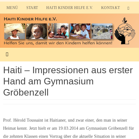
Zum
MENÜ
START
HAITI KINDER HILFE E.V.
KONTAKT
Inhalt
springen
Haiti – Impressionen aus erster
Hand am Gymnasium
Gröbenzell
Prof. Hérold Toussaint ist Haitianer, und zwar einer, den man in seiner
Heimat kennt. Jetzt hielt er am 19.03.2014 am Gymnasium Gröbenzell für
die zehnten Klassen einen Vortrag über die aktuelle Situation in seiner