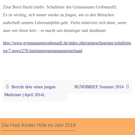
Zitat Boris Hackl (stellv. Schulleiter des Gymnasiums Gröbenzell):
Es ist wichtig, sich immer wieder zu fragen, wie es den Menschen
außerhalb unseres Lebensumfelds geht. Vieles relativiert sich dann, wenn
man von ihnen hört – es macht uns demütiger und dankbarer.
http://www.gymnasiumgroebenzell.de/index.php/ansprechpartner/schulleitu
ng/7-news/270-haitiimpressionenausersterhand
Bericht über einen jungen
RUNDBRIEF Sommer 2014
Mediziner (April 2014)
Die Haiti Kinder Hilfe im Jahr 2019