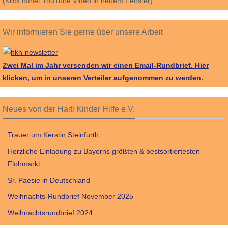
(Klick öffnet YouTube Video in neuem Fenster)
Wir informieren Sie gerne über unsere Arbeit
Zwei Mal im Jahr versenden wir einen Email-Rundbrief.
Hier
klicken, um in unseren Verteiler aufgenommen zu werden.
Neues von der Haiti Kinder Hilfe e.V.
Trauer um Kerstin Steinfurth
Herzliche Einladung zu Bayerns größten & bestsortiertesten
Flohmarkt
Sr. Paesie in Deutschland
Weihnachts-Rundbrief November 2025
Weihnachtsrundbrief 2024