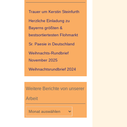
Trauer um Kerstin Steinfurth
Herzliche Einladung zu
Bayerns größten &
bestsortiertesten Flohmarkt
Sr. Paesie in Deutschland
Weihnachts-Rundbrief
November 2025
Weihnachtsrundbrief 2024
Weitere Berichte von unserer
Arbeit
Weitere
Berichte
von