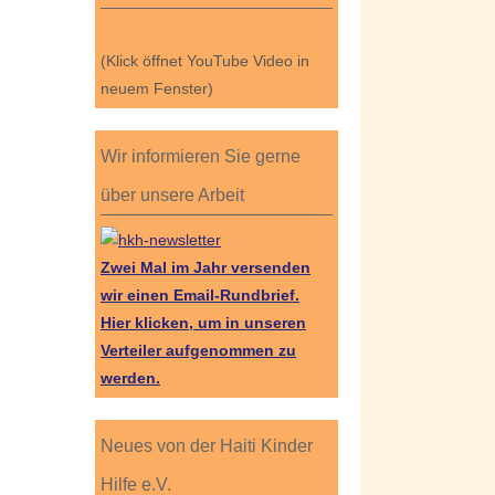
(Klick öffnet YouTube Video in
neuem Fenster)
Wir informieren Sie gerne
über unsere Arbeit
Zwei Mal im Jahr versenden
wir einen Email-Rundbrief.
Hier klicken, um in unseren
Verteiler aufgenommen zu
werden.
Neues von der Haiti Kinder
Hilfe e.V.