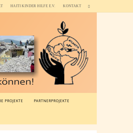
RT
HAITI KINDER HILFE E.V.
KONTAKT
E PROJEKTE
PARTNERPROJEKTE