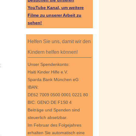
Besuchen sie unseren
YouTube Kanal, um weitere
Filme zu unserer Arbeit zu
sehen!
Helfen Sie uns, damit wir den
Kindern helfen können!
Unser Spendenkonto:
t
Haiti Kinder Hilfe e.V.
Sparda Bank München eG
IBAN:
DE62 7009 0500 0001 0221 80
BIC: GENO DE F1S0 4
Beiträge und Spenden sind
steuerlich absetzbar.
Im Februar des Folgejahres
erhalten Sie automatisch eine