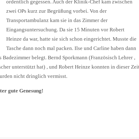
ordentlich gegessen. Auch der Klinik-Chef kam zwischen
zwei OPs kurz zur Begrüßung vorbei. Von der
Transportambulanz kam sie in das Zimmer der
Eingangsuntersuchung. Da sie 15 Minuten vor Robert
Heinze da war, hatte sie sich schon eingerichtet. Musste die
Tasche dann noch mal packen. Ilse und Carline haben dann
as Badezimmer belegt. Bernd Sporkmann (Französisch Lehrer ,
cher unterstützt hat) , und Robert Heinze konnten in dieser Zei
urden nicht dringlich vermisst.
ter gute Genesung!