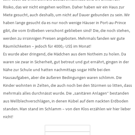
Risiko, das wir nicht eingehen wollten. Daher haben wir ein Haus zur
Miete gesucht, auch deshalb, um nicht auf Dauer gebunden zu sein. Wir
haben lange gesucht da es nur noch wenige Häuser in Port-au-Prince
gibt, die vom Erdbeben verschont geblieben sind! Die, die noch stehen,
werden zu irrsinnigen Preisen angeboten. Mehrmals fanden wir gute
Räumlichkeiten – jedoch für 4000,- US$ im Monat!
Es wurde aber dringend, die Mädchen aus dem Notheim zu holen. Da
waren sie zwar in Sicherheit, gut betreut und gut ernährt, gingen in der
Nähe zur Schule und hatten nachmittags sogar Hilfe bei den
Hausaufgaben, aber die äußeren Bedingungen waren schlimm.
Die
Kinder wohnten in Zelten, die auch noch bei den Stürmen so litten, dass
mehrmals alles durchnässt wurde. Die „sanitären Anlagen“ bestanden
aus Wellblechverschlägen, in denen Kübel auf dem nackten Erdboden
standen. Man stand im Schlamm – von den Klos erzählen wir hier lieber
nicht!