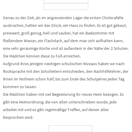
Genau zu der Zeit, als im angrenzenden Lager die ersten Cholerafälle
ausbrachen, hatten wir das Glück, ein Haus zu finden. Es ist gut gebaut,
preiswert, groß genug, hell und sauber, hat ein Badezimmer mit
fließendem Wasser, ein Flachdach, auf dem man sich aufhalten kann,
eine sehr geräumige Küche und ist außerdem in der Nähe der 2 Schulen.
Die Mädchen können diese zu Fuß erreichen.
Aufgrund ihres jetzigen niedrigen schulischen Niveaus haben wir nach
Rücksprache mit den Schulleitern entschieden, den Nachhilfelehrer, der
ihnen im Notheim schon half, bis zum Ende des Schuljahres jeden Tag
kommen zu lassen.
Die Mädchen haben mit viel Begeisterung ihr neues Heim bezogen. Es
gibt eine Heimordnung, die von allen unterschrieben wurde, jede
arbeitet mit und es gibt regelmäßige Treffen, auf denen alles
besprochen wird.