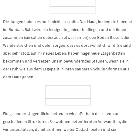
Die Jungen haben es noch nicht so schön. Das Haus, in dem sie leben ist
im Rohbau. Bald wird ein hiesiger Ingenieur hinfliegen und mit ihnen
zusammen (sie sollen dabei auch etwas lernen) den Boden fliesen, die
Wände streichen und dafür sorgen, dass es dort wohnlich wird. Sie sind
aber sehr stolz auf ihr neues Leben, haben nagelneue Etagenbetten
bekommen und versetzen uns in bewunderndes Staunen, wenn sie in
der Früh wie aus dem Ei gepellt in ihren sauberen Schuluniformen aus
dem Haus gehen.
Einige andere Jugendliche betreuen wir außerhalb dieser von uns
geschaffenen Strukturen. Sie wohnen bei entfernten Verwandten, die
wir unterstützen, damit sie ihnen weiter Obdach bieten und sie