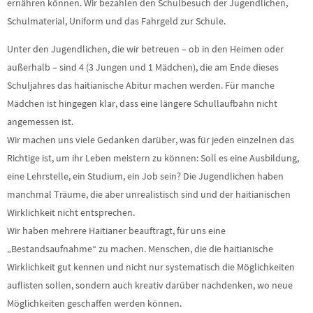
ernähren können. Wir bezahlen den Schulbesuch der Jugendlichen,
Schulmaterial, Uniform und das Fahrgeld zur Schule.
Unter den Jugendlichen, die wir betreuen – ob in den Heimen oder
außerhalb – sind 4 (3 Jungen und 1 Mädchen), die am Ende dieses
Schuljahres das haitianische Abitur machen werden. Für manche
Mädchen ist hingegen klar, dass eine längere Schullaufbahn nicht
angemessen ist.
Wir machen uns viele Gedanken darüber, was für jeden einzelnen das
Richtige ist, um ihr Leben meistern zu können: Soll es eine Ausbildung,
eine Lehrstelle, ein Studium, ein Job sein? Die Jugendlichen haben
manchmal Träume, die aber unrealistisch sind und der haitianischen
Wirklichkeit nicht entsprechen.
Wir haben mehrere Haitianer beauftragt, für uns eine
„Bestandsaufnahme“ zu machen. Menschen, die die haitianische
Wirklichkeit gut kennen und nicht nur systematisch die Möglichkeiten
auflisten sollen, sondern auch kreativ darüber nachdenken, wo neue
Möglichkeiten geschaffen werden können.