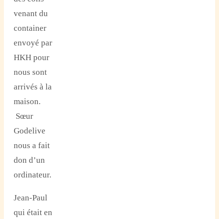
venant du
container
envoyé par
HKH pour
nous sont
arrivés à la
maison.
Sœur
Godelive
nous a fait
don d’un
ordinateur.
Jean-Paul
qui était en