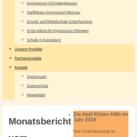
Gymnasium Schrobenhausen
Staffelsee-Gymnasium Murnau
Grund- und Mittelschule Unterhaching
Ernst-Albrecht-Gymnasium Öttingen
Schule in Eurasburg
Unsere Projekte
Partnerprojekte
Kontakt
Impressum
Datenschutz
Newsletter
Die Haiti Kinder Hilfe im
Monatsbericht
Jahr 2019
Ihre Unterstützung ist