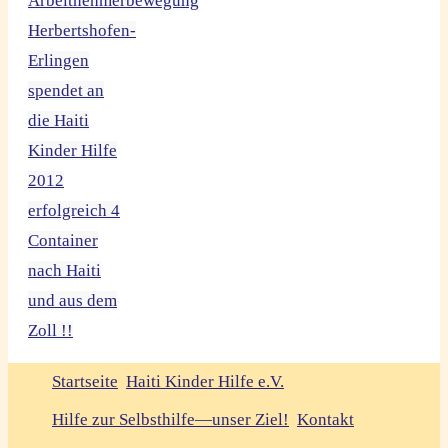
Arbeitnehmerbewegung
Herbertshofen-
Erlingen
spendet an
die Haiti
Kinder Hilfe
2012
erfolgreich 4
Container
nach Haiti
und aus dem
Zoll !!
Startseite
Haiti Kinder Hilfe e.V.
Hilfe zur Selbsthilfe—unser Ziel!
Kontakt