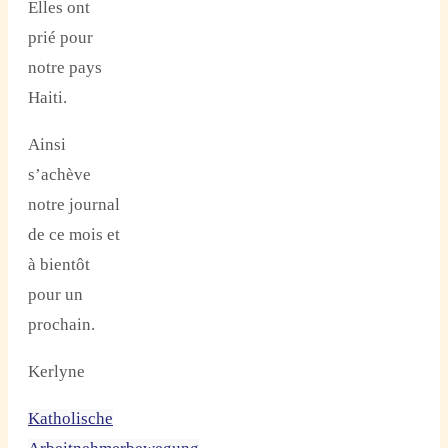
Elles ont
prié pour
notre pays
Haiti.
Ainsi
s’achève
notre journal
de ce mois et
à bientôt
pour un
prochain.
Kerlyne
Katholische