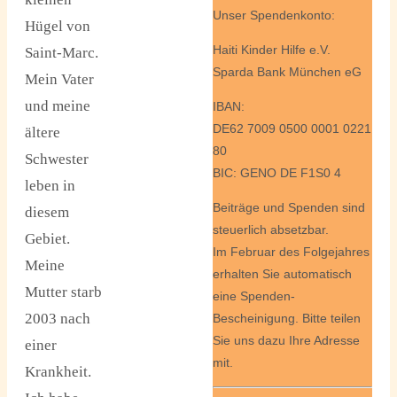
Unser Spendenkonto:
Hügel von
Haiti Kinder Hilfe e.V.
Saint-Marc.
Sparda Bank München eG
Mein Vater
und meine
IBAN:
DE62 7009 0500 0001 0221
ältere
80
Schwester
BIC: GENO DE F1S0 4
leben in
Beiträge und Spenden sind
diesem
steuerlich absetzbar.
Gebiet.
Im Februar des Folgejahres
Meine
erhalten Sie automatisch
Mutter starb
eine Spenden-
2003 nach
Bescheinigung. Bitte teilen
Sie uns dazu Ihre Adresse
einer
mit.
Krankheit.