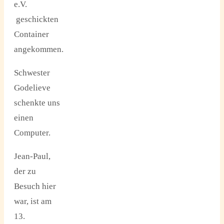
e.V.
geschickten
Container
angekommen.
Schwester
Godelieve
schenkte uns
einen
Computer.
Jean-Paul,
der zu
Besuch hier
war, ist am
13.