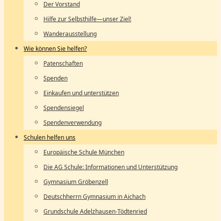
Der Vorstand
Hilfe zur Selbsthilfe—unser Ziel!
Wanderausstellung
Wie können Sie helfen?
Patenschaften
Spenden
Einkaufen und unterstützen
Spendensiegel
Spendenverwendung
Schulen helfen uns
Europäische Schule München
Die AG Schule: Informationen und Unterstützung
Gymnasium Gröbenzell
Deutschherrn Gymnasium in Aichach
Grundschule Adelzhausen-Tödtenried