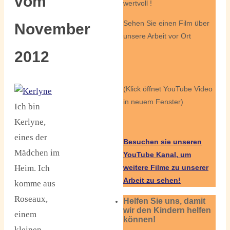
vom
wertvoll !
Sehen Sie einen Film über
November
unsere Arbeit vor Ort
2012
(Klick öffnet YouTube Video
in neuem Fenster)
Ich bin
Kerlyne,
eines der
Besuchen sie unseren
Mädchen im
YouTube Kanal, um
Heim. Ich
weitere Filme zu unserer
Arbeit zu sehen!
komme aus
Roseaux,
Helfen Sie uns, damit
wir den Kindern helfen
einem
können!
kleinen