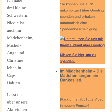
Ich habe
Sie können uns auch
drei kleine
unkompliziert über Gooding
Schwestern:
spenden und erhalten
Nicole ist
automatisch eine
Spendenbescheinigung.
auch im
Mädchenheim,
Michel-
Ange und
Klicken Sie hier, um zu
Christine
spenden.
leben in
Im Mädchenheim – Die
Cap-
Mädchen singen ein
Dankeslied.
Haitien.
Lasst uns
(Klick öffnet YouTube Video
über unsere
in neuem Fenster)
Aktivitäten