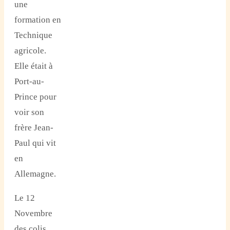
une
formation en
Technique
agricole.
Elle était à
Port-au-
Prince pour
voir son
frère Jean-
Paul qui vit
en
Allemagne.
Le 12
Novembre
des colis