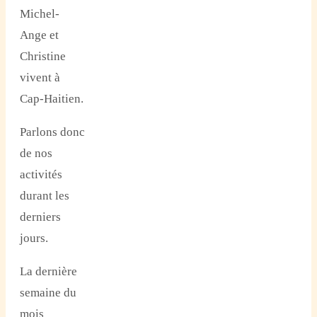
Michel-
Ange et
Christine
vivent à
Cap-Haitien.
Parlons donc
de nos
activités
durant les
derniers
jours.
La dernière
semaine du
mois