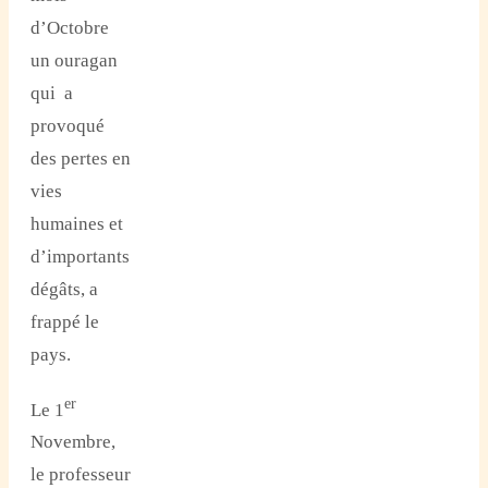
d’Octobre
un ouragan
qui a
provoqué
des pertes en
vies
humaines et
d’importants
dégâts, a
frappé le
pays.
er
Le 1
Novembre,
le professeur