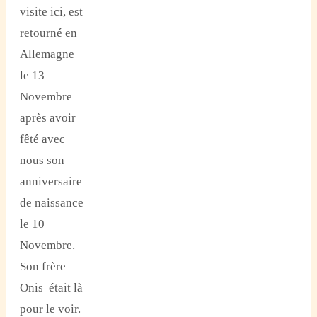
visite ici, est
retourné en
Allemagne
le 13
Novembre
après avoir
fêté avec
nous son
anniversaire
de naissance
le 10
Novembre.
Son frère
Onis était là
pour le voir.