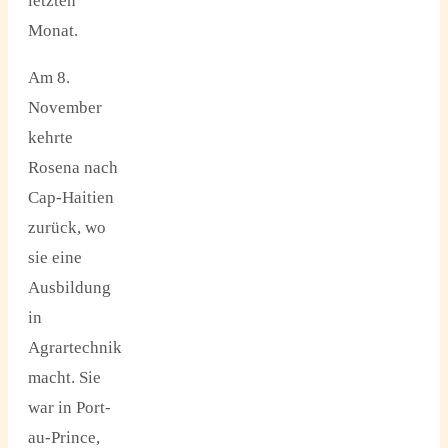
letzten
Monat.
Am 8.
November
kehrte
Rosena nach
Cap-Haitien
zurück, wo
sie eine
Ausbildung
in
Agrartechnik
macht. Sie
war in Port-
au-Prince,