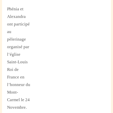
Phénia et
Alexandra
ont participé
au
pèlerinage
organisé par
l’église
Saint-Louis
Roi de
France en
l’honneur du
Mont-
Carmel le 24
Novembre.