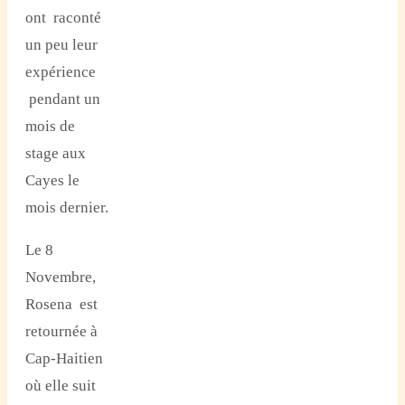
ont raconté
un peu leur
expérience
pendant un
mois de
stage aux
Cayes le
mois dernier.
Le 8
Novembre,
Rosena est
retournée à
Cap-Haitien
où elle suit