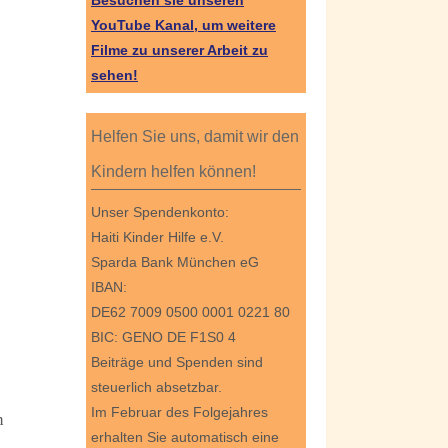
Besuchen sie unseren
YouTube Kanal, um weitere
Filme zu unserer Arbeit zu
sehen!
e
Helfen Sie uns, damit wir den
Kindern helfen können!
Unser Spendenkonto:
Haiti Kinder Hilfe e.V.
Sparda Bank München eG
IBAN:
DE62 7009 0500 0001 0221 80
BIC: GENO DE F1S0 4
Beiträge und Spenden sind
steuerlich absetzbar.
Im Februar des Folgejahres
n
erhalten Sie automatisch eine