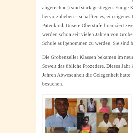
abgerechnet) sind stark gestiegen. Einige 
hervorzuheben – schafften es, ein eigenes 
Patenkind. Unsere Oberstufe finanziert zw
werden schon seit vielen Jahren von Gröben
Schule aufgenommen zu werden. Sie sind be
Die Gröbenzeller Klassen bekamen im neuen
Soweit das übliche Prozedere. Dieses Jahr 
Jahren Abwesenheit die Gelegenheit hatte, 
besuchen.