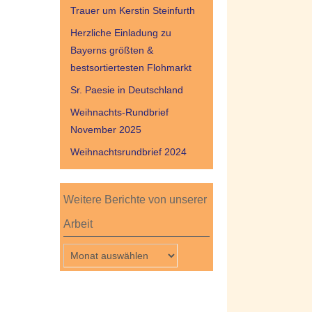
Trauer um Kerstin Steinfurth
Herzliche Einladung zu
Bayerns größten &
bestsortiertesten Flohmarkt
Sr. Paesie in Deutschland
Weihnachts-Rundbrief
November 2025
Weihnachtsrundbrief 2024
Weitere Berichte von unserer
Arbeit
Weitere
Berichte
von
unserer