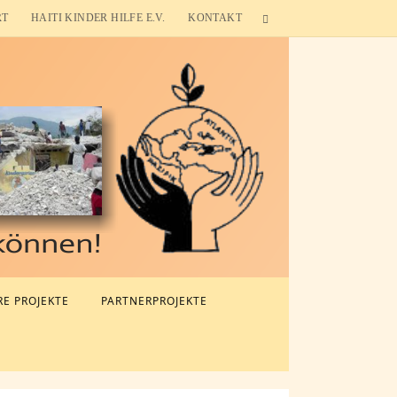
RT
HAITI KINDER HILFE E.V.
KONTAKT
E PROJEKTE
PARTNERPROJEKTE