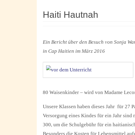
Haiti Hautnah
Ein Bericht über den Besuch von Sonja W
in Cap Haitien im März 2016
80 Waisenkinder – wird von Madame Leconte
Unsere Klassen haben dieses Jahr für 27 
Versorgung eines Kindes für ein Jahr sind 
300, um die Schulgebühr für ein haitianisc
Besonders die Kosten für Lebensmittel aufg