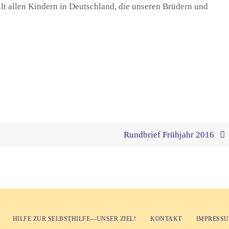
lt allen Kindern in Deutschland, die unseren Brüdern und
Rundbrief Frühjahr 2016
HILFE ZUR SELBSTHILFE—UNSER ZIEL!
KONTAKT
IMPRESS