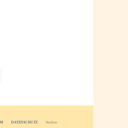
Suchen nach:
Suchen
UM
DATENSCHUTZ