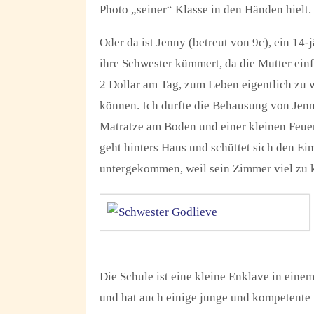
Photo „seiner“ Klasse in den Händen hielt.
Oder da ist Jenny (betreut von 9c), ein 14-
ihre Schwester kümmert, da die Mutter ein
2 Dollar am Tag, zum Leben eigentlich zu 
können. Ich durfte die Behausung von Jenny
Matratze am Boden und einer kleinen Feue
geht hinters Haus und schüttet sich den E
untergekommen, weil sein Zimmer viel zu kl
Die Schule ist eine kleine Enklave in einem
und hat auch einige junge und kompetente L