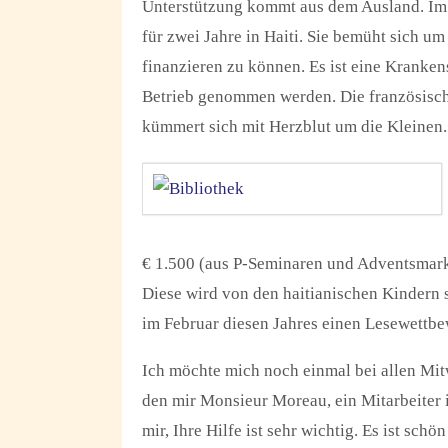
Unterstützung kommt aus dem Ausland. Im A
für zwei Jahre in Haiti. Sie bemüht sich u
finanzieren zu können. Es ist eine Kranken
Betrieb genommen werden. Die französische
kümmert sich mit Herzblut um die Kleinen.
€ 1.500 (aus P-Seminaren und Adventsmarkt
Diese wird von den haitianischen Kindern s
im Februar diesen Jahres einen Lesewettb
Ich möchte mich noch einmal bei allen Mi
den mir Monsieur Moreau, ein Mitarbeiter 
mir, Ihre Hilfe ist sehr wichtig. Es ist sch