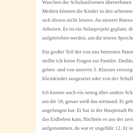
Waschen der Schuluniformen übernehmen si
Medien können die Kinder in den seltensten
sich diesen nicht leisten. An unserer Paten
Arbeiten. Es ist ein Solarprojekt geplant, 
aufgetrieben werden, um die teuren Speic
Ein großer Teil der von uns betreuten Pate
stellte ich keine Fragen zur Familie. Dashk
gehen und von unseren 5. Klassen versorgt
Kleinkinder ausgesetzt oder von der Schull
Ich konnte auch ein wenig über andere Schic
um die 18, genau weiß das niemand. Er geht 
angefangen hat. Er hat in der Hauptstadt Po
das Erdbeben kam, flüchtete er aus der zer
aufgenommen, da war er ungefähr 12. Er ist 