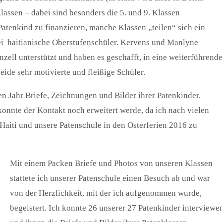
Klassen – dabei sind besonders die 5. und 9. Klassen
Patenkind zu finanzieren, manche Klassen „teilen“ sich ein
ei haitianische Oberstufenschüler. Kervens und Manlyne
zell unterstützt und haben es geschafft, in eine weiterführend
ide sehr motivierte und fleißige Schüler.
 Jahr Briefe, Zeichnungen und Bilder ihrer Patenkinder.
konnte der Kontakt noch erweitert werde, da ich nach vielen
Haiti und unsere Patenschule in den Osterferien 2016 zu
Mit einem Packen Briefe und Photos von unseren Klassen
stattete ich unserer Patenschule einen Besuch ab und war
von der Herzlichkeit, mit der ich aufgenommen wurde,
begeistert. Ich konnte 26 unserer 27 Patenkinder interviewe