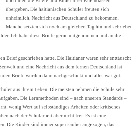
und ihnen die Briefe und Bilder ihrer Patenklassen
übergeben. Die haitianischen Schüler freuten sich
unheimlich, Nachricht aus Deutschland zu bekommen.
Manche setzten sich noch am gleichen Tag hin und schriebe
ilder. Ich habe diese Briefe gerne mitgenommen und an die
en Brief geschrieben hatte. Die Haitianer waren sehr enttäuscht
ßenwelt und eine Nachricht aus dem fernen Deutschland ist
enden Briefe wurden dann nachgeschickt und alles war gut.
Schüler aus ihrem Leben. Die meisten nehmen die Schule sehr
saufgaben. Die Lernmethoden sind – nach unseren Standards –
rnt, wenig Wert auf selbständiges Arbeiten oder kritisches
en nach der Schularbeit aber nicht frei. Es ist eine
fen. Die Kinder sind immer super sauber angezogen, das