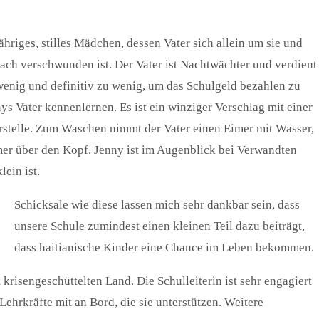
jähriges, stilles Mädchen, dessen Vater sich allein um sie und
fach verschwunden ist. Der Vater ist Nachtwächter und verdient
wenig und definitiv zu wenig, um das Schulgeld bezahlen zu
s Vater kennenlernen. Es ist ein winziger Verschlag mit einer
rstelle. Zum Waschen nimmt der Vater einen Eimer mit Wasser,
imer über den Kopf. Jenny ist im Augenblick bei Verwandten
ein ist.
Schicksale wie diese lassen mich sehr dankbar sein, dass
unsere Schule zumindest einen kleinen Teil dazu beiträgt,
dass haitianische Kinder eine Chance im Leben bekommen.
 krisengeschüttelten Land. Die Schulleiterin ist sehr engagiert
ehrkräfte mit an Bord, die sie unterstützen. Weitere