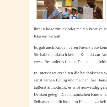
ihrer Klasse zurück oder malten kreative B
Klassen verteilt.
Es gab auch Kinder, deren Patenklasse kein
Sie haben praktisch keinen Kontakt zur Au
etwas Besonderes für sie. Die meisten fehl
In Interviews erzählten die haitianischen 
ernst, lernen fleißig und machen ihre Hau
äußerst altmodisch: es wird auswendig gele
Denken gelegt. Die haitianischen Kinder hab
Selbstverständlichkeit, im Haushalt zu hel