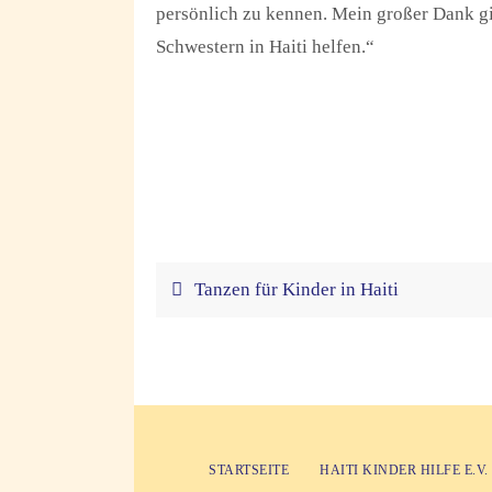
persönlich zu kennen. Mein großer Dank gi
Schwestern in Haiti helfen.“
Tanzen für Kinder in Haiti
STARTSEITE
HAITI KINDER HILFE E.V.